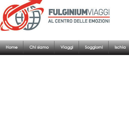
Home
Chi siamo
Viaggi
Soggiorni
Ischia