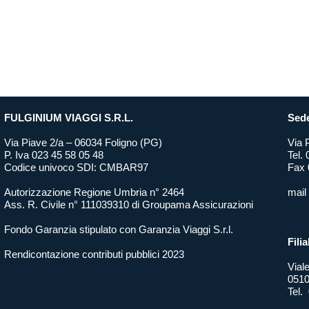
FULGINIUM VIAGGI S.R.L.
Sede
Via Piave 2/a – 06034 Foligno (PG)
Via 
P. Iva 023 45 58 05 48
Tel.
Codice univoco SDI: CMBAR97
Fax 
Autorizzazione Regione Umbria n° 2464
mail
Ass. R. Civile n° 111039310 di Groupama Assicurazioni
Fondo Garanzia stipulato con Garanzia Viaggi S.r.l.
Filia
Rendicontazione contributi pubblici 2023
Vial
0510
Tel.