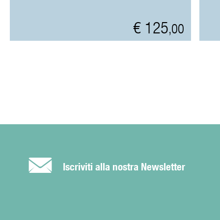
€ 125
,00
É
Iscriviti alla nostra Newsletter