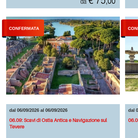
€ 75
,00
da
CONFERMATA
CON
dal 06/09/2026 al 06/09/2026
dal 
06.09: Scavi di Ostia Antica e Navigazione sul
06.0
Tevere