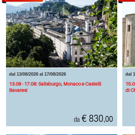
dal 13/08/2026 al 17/08/2026
dal 
13.08 - 17.08: Salisburgo, Monaco e Castelli
15.0
Bavaresi
di C
€ 830
,00
da