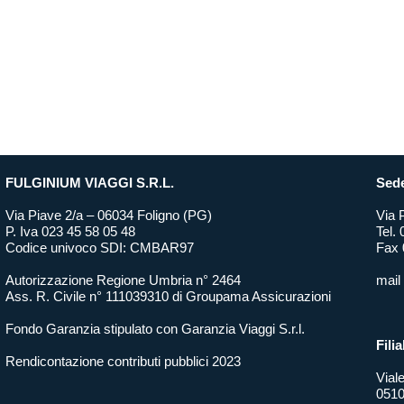
FULGINIUM VIAGGI S.R.L.
Sede
Via Piave 2/a – 06034 Foligno (PG)
Via 
P. Iva 023 45 58 05 48
Tel.
Codice univoco SDI: CMBAR97
Fax 
Autorizzazione Regione Umbria n° 2464
mail
Ass. R. Civile n° 111039310 di Groupama Assicurazioni
Fondo Garanzia stipulato con Garanzia Viaggi S.r.l.
Filia
Rendicontazione contributi pubblici 2023
Vial
0510