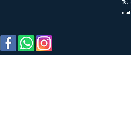
Tel.
mail