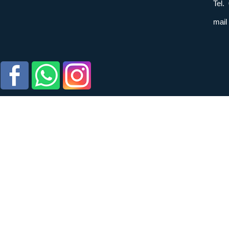
Tel.
mail