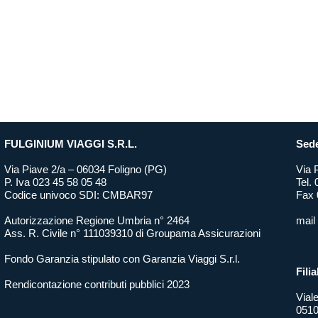
FULGINIUM VIAGGI S.R.L.
Sede
Via Piave 2/a – 06034 Foligno (PG)
Via 
P. Iva 023 45 58 05 48
Tel.
Codice univoco SDI: CMBAR97
Fax 
Autorizzazione Regione Umbria n° 2464
mail
Ass. R. Civile n° 111039310 di Groupama Assicurazioni
Fondo Garanzia stipulato con Garanzia Viaggi S.r.l.
Filia
Rendicontazione contributi pubblici 2023
Vial
0510