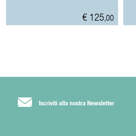
€ 125
,00
É
Iscriviti alla nostra Newsletter