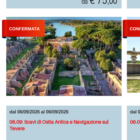
€ 75
,00
da
CONFERMATA
CON
dal 06/09/2026 al 06/09/2026
dal 
06.09: Scavi di Ostia Antica e Navigazione sul
06.0
Tevere