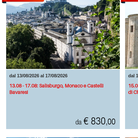
dal 13/08/2026 al 17/08/2026
dal 
13.08 - 17.08: Salisburgo, Monaco e Castelli
15.0
Bavaresi
di C
€ 830
,00
da