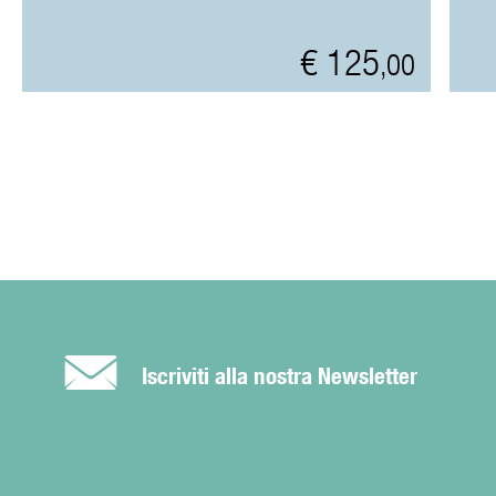
€ 125
,00
É
Iscriviti alla nostra Newsletter