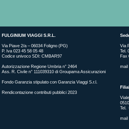
FULGINIUM VIAGGI S.R.L.
Sede
Via Piave 2/a – 06034 Foligno (PG)
Via 
P. Iva 023 45 58 05 48
Tel.
Codice univoco SDI: CMBAR97
Fax 
Autorizzazione Regione Umbria n° 2464
mail
Ass. R. Civile n° 111039310 di Groupama Assicurazioni
Fondo Garanzia stipulato con Garanzia Viaggi S.r.l.
Filia
Rendicontazione contributi pubblici 2023
Vial
0510
Tel.
mail