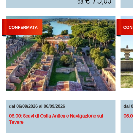
€ 75
,00
da
CONFERMATA
CON
dal 06/09/2026 al 06/09/2026
dal 
06.09: Scavi di Ostia Antica e Navigazione sul
06.0
Tevere