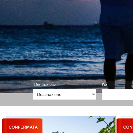
Destinazione
Dal
CONFERMATA
CON