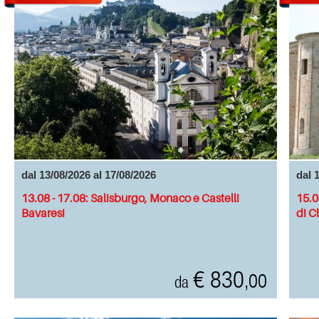
dal 13/08/2026 al 17/08/2026
dal 
13.08 - 17.08: Salisburgo, Monaco e Castelli
15.0
Bavaresi
di C
€ 830
,00
da