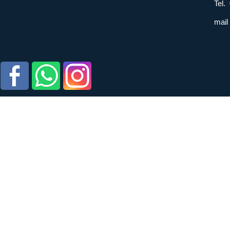
Tel.
mail