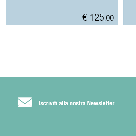
€ 125
,00
É
Iscriviti alla nostra Newsletter