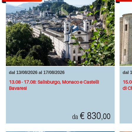
dal 13/08/2026 al 17/08/2026
dal 
13.08 - 17.08: Salisburgo, Monaco e Castelli
15.0
Bavaresi
di C
€ 830
,00
da