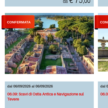
€ 75
,00
da
CONFERMATA
CON
dal 06/09/2026 al 06/09/2026
dal 
06.09: Scavi di Ostia Antica e Navigazione sul
06.0
Tevere