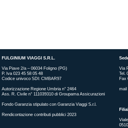
FULGINIUM VIAGGI S.R.L.
Sede
Via Piave 2/a – 06034 Foligno (PG)
Via 
P. Iva 023 45 58 05 48
Tel.
Codice univoco SDI: CMBAR97
Fax 
Autorizzazione Regione Umbria n° 2464
mail
Ass. R. Civile n° 111039310 di Groupama Assicurazioni
Fondo Garanzia stipulato con Garanzia Viaggi S.r.l.
Filia
Rendicontazione contributi pubblici 2023
Vial
0510