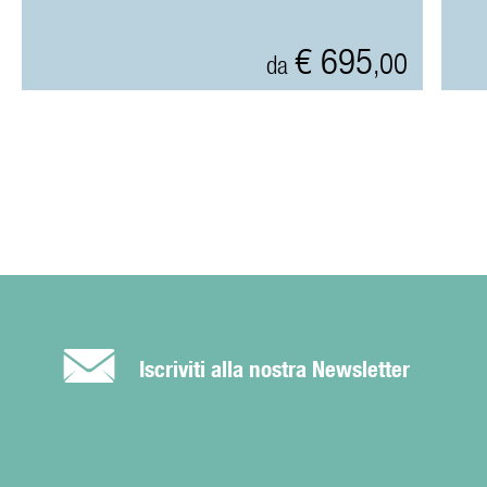
€ 695
,00
da
É
Iscriviti alla nostra Newsletter