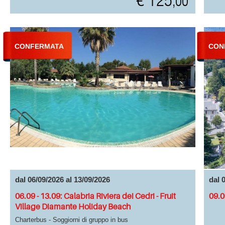
€ 125
,00
CONFERMATA
CON
dal 06/09/2026 al 13/09/2026
dal 
06.09 - 13.09: Calabria Riviera dei Cedri - Fruit
09.0
Village Diamante Holiday Beach
Charterbus - Soggiorni di gruppo in bus