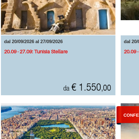
dal 20/09/2026 al 27/09/2026
dal 20/
20.09 - 27.09: Tunisia Stellare
20.09 
€ 1.550
,00
da
CONFE