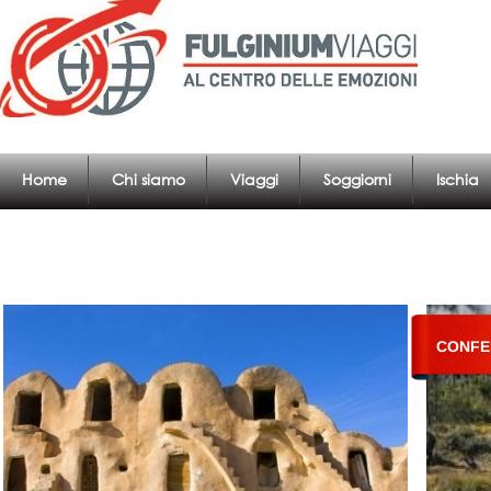
Home
Chi siamo
Viaggi
Soggiorni
Ischia
CONFE