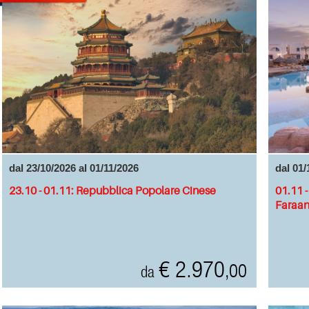
dal 23/10/2026 al 01/11/2026
dal 01/
23.10 - 01.11: Repubblica Popolare Cinese
01.11 -
Faraan
€ 2.970
,00
da