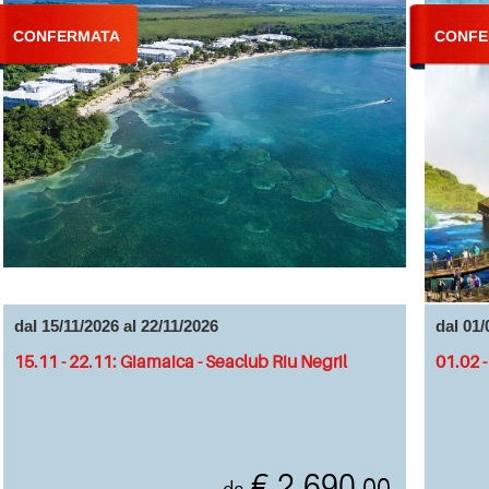
CONFERMATA
CONFE
dal 15/11/2026 al 22/11/2026
dal 01/
15.11 - 22.11: Giamaica - Seaclub Riu Negril
01.02 -
€ 2.690
,00