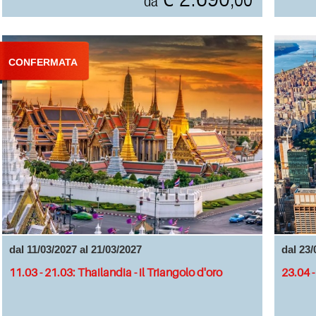
da
CONFERMATA
dal 11/03/2027 al 21/03/2027
dal 23/
11.03 - 21.03: Thailandia - il Triangolo d'oro
23.04 