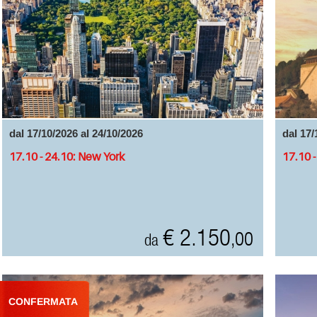
dal 17/10/2026 al 24/10/2026
dal 17/
17.10 - 24.10: New York
17.10 
€ 2.150
,00
da
CONFERMATA