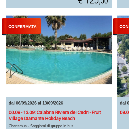
€ 125
,00
CONFERMATA
CON
dal 06/09/2026 al 13/09/2026
dal 
06.09 - 13.09: Calabria Riviera dei Cedri - Fruit
09.0
Village Diamante Holiday Beach
Charterbus - Soggiorni di gruppo in bus