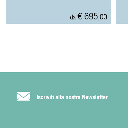
€ 695
,00
da
É
Iscriviti alla nostra Newsletter