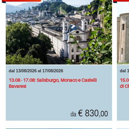
dal 13/08/2026 al 17/08/2026
dal 
13.08 - 17.08: Salisburgo, Monaco e Castelli
15.0
Bavaresi
di C
€ 830
,00
da