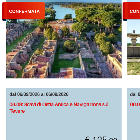
CONFERMATA
CON
dal 06/09/2026 al 06/09/2026
dal 
06.09: Scavi di Ostia Antica e Navigazione sul
06.0
Tevere