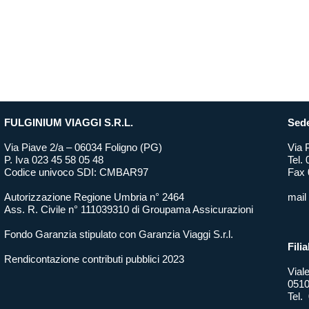
FULGINIUM VIAGGI S.R.L.
Sede
Via Piave 2/a – 06034 Foligno (PG)
Via 
P. Iva 023 45 58 05 48
Tel.
Codice univoco SDI: CMBAR97
Fax 
Autorizzazione Regione Umbria n° 2464
mail
Ass. R. Civile n° 111039310 di Groupama Assicurazioni
Fondo Garanzia stipulato con Garanzia Viaggi S.r.l.
Filia
Rendicontazione contributi pubblici 2023
Vial
0510
Tel.