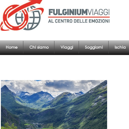
Home
Chi siamo
Viaggi
Soggiorni
Ischia