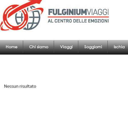
Home
Chi siamo
Viaggi
Soggiorni
Ischia
Nessun risultato