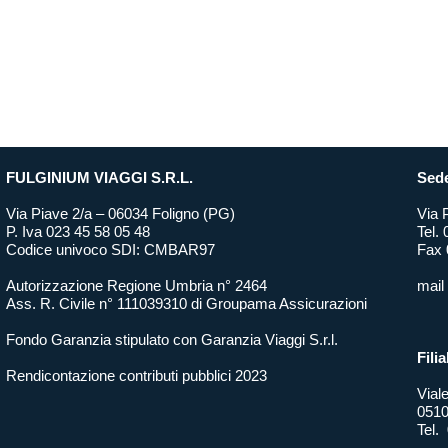
FULGINIUM VIAGGI S.R.L.
Sede
Via Piave 2/a – 06034 Foligno (PG)
Via 
P. Iva 023 45 58 05 48
Tel.
Codice univoco SDI: CMBAR97
Fax 
Autorizzazione Regione Umbria n° 2464
mail
Ass. R. Civile n° 111039310 di Groupama Assicurazioni
Fondo Garanzia stipulato con Garanzia Viaggi S.r.l.
Filia
Rendicontazione contributi pubblici 2023
Vial
0510
Tel.