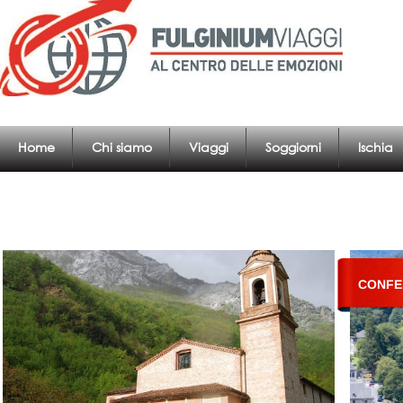
Home
Chi siamo
Viaggi
Soggiorni
Ischia
CONFE