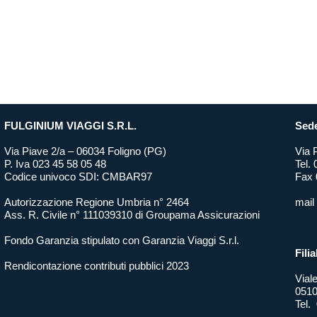
FULGINIUM VIAGGI S.R.L.
Sede
Via Piave 2/a – 06034 Foligno (PG)
Via 
P. Iva 023 45 58 05 48
Tel.
Codice univoco SDI: CMBAR97
Fax 
Autorizzazione Regione Umbria n° 2464
mail
Ass. R. Civile n° 111039310 di Groupama Assicurazioni
Fondo Garanzia stipulato con Garanzia Viaggi S.r.l.
Filia
Rendicontazione contributi pubblici 2023
Vial
0510
Tel.