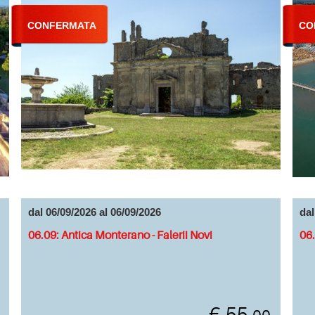
CONFERMATA
CO
dal 06/09/2026 al 06/09/2026
dal
06.09: Antica Monterano - Falerii Novi
06.