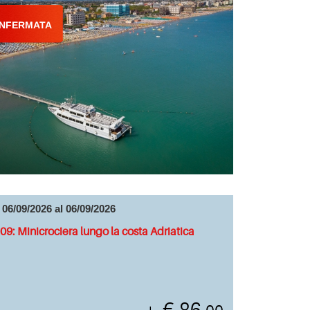
NFERMATA
 06/09/2026 al 06/09/2026
09: Minicrociera lungo la costa Adriatica