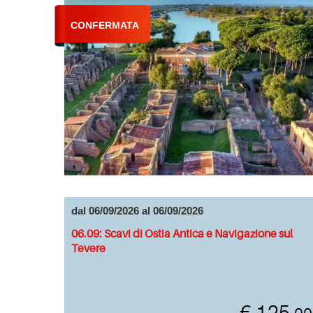
CONFERMATA
dal 06/09/2026 al 06/09/2026
06.09: Scavi di Ostia Antica e Navigazione sul
Tevere