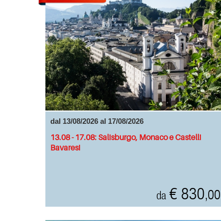
dal 13/08/2026 al 17/08/2026
13.08 - 17.08: Salisburgo, Monaco e Castelli
Bavaresi
€ 830
,00
da