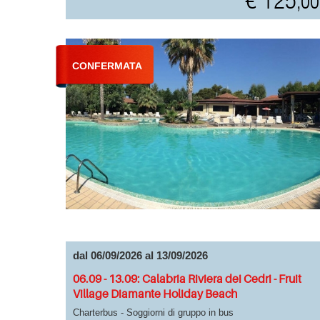
€ 125
,00
CONFERMATA
dal 06/09/2026 al 13/09/2026
06.09 - 13.09: Calabria Riviera dei Cedri - Fruit
Village Diamante Holiday Beach
Charterbus - Soggiorni di gruppo in bus