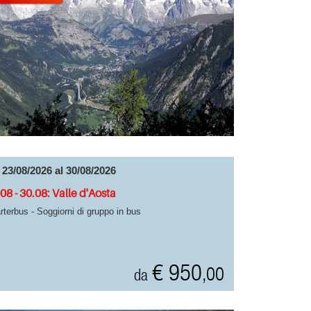
 23/08/2026 al 30/08/2026
08 - 30.08: Valle d'Aosta
rterbus - Soggiorni di gruppo in bus
€ 950
,00
da