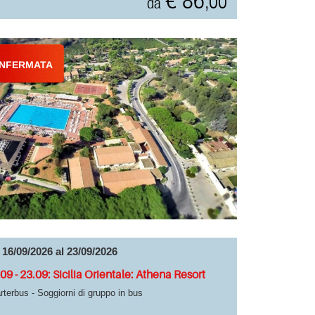
€ 86
,00
da
NFERMATA
 16/09/2026 al 23/09/2026
09 - 23.09: Sicilia Orientale: Athena Resort
rterbus - Soggiorni di gruppo in bus