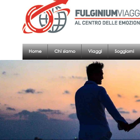
Home
Chi siamo
Viaggi
Soggiorni