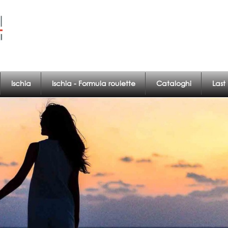
Ischia
Ischia - Formula roulette
Cataloghi
Last