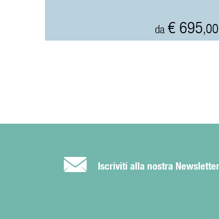
€ 695
,00
da
É
Iscriviti alla nostra Newslette