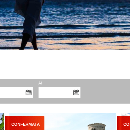
Al
CONFERMATA
CO