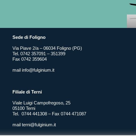
Sede di Foligno
Via Piave 2/a – 06034 Foligno (PG)
Tel. 0742 357091 – 351399
Fax 0742 359604
mail info@fulginium.it
Filiale di Terni
Viale Luigi Campofregoso, 25
05100 Terni
Tel. 0744 441308 – Fax 0744 471087
mail terni@fulginium.it