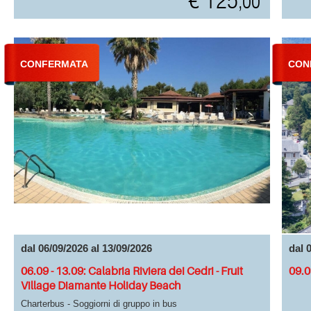
€ 125
,00
CONFERMATA
CON
dal 06/09/2026 al 13/09/2026
dal 
06.09 - 13.09: Calabria Riviera dei Cedri - Fruit
09.0
Village Diamante Holiday Beach
Charterbus - Soggiorni di gruppo in bus