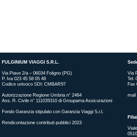
FULGINIUM VIAGGI S.R.L.
Sede
Via Piave 2/a – 06034 Foligno (PG)
Via 
P. Iva 023 45 58 05 48
Tel.
Codice univoco SDI: CMBAR97
Fax 
Autorizzazione Regione Umbria n° 2464
mail
Ass. R. Civile n° 111039310 di Groupama Assicurazioni
Fondo Garanzia stipulato con Garanzia Viaggi S.r.l.
Filia
Rendicontazione contributi pubblici 2023
Vial
0510