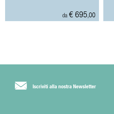
€ 695
,00
da
É
Iscriviti alla nostra Newsletter