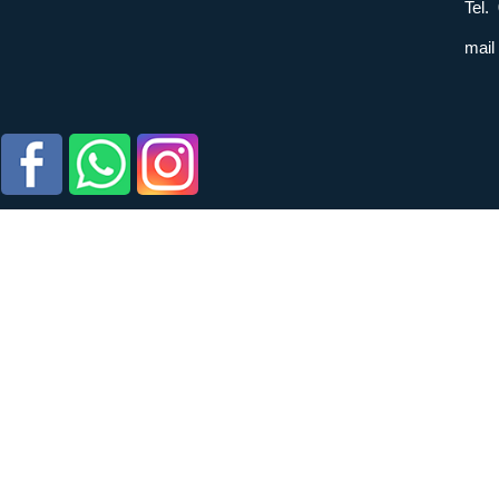
Tel.
mail