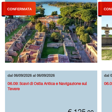
CONFERMATA
CON
dal 06/09/2026 al 06/09/2026
dal 
06.09: Scavi di Ostia Antica e Navigazione sul
06.0
Tevere