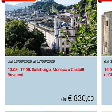
dal 13/08/2026 al 17/08/2026
dal 
13.08 - 17.08: Salisburgo, Monaco e Castelli
15.0
Bavaresi
di C
€ 830
,00
da