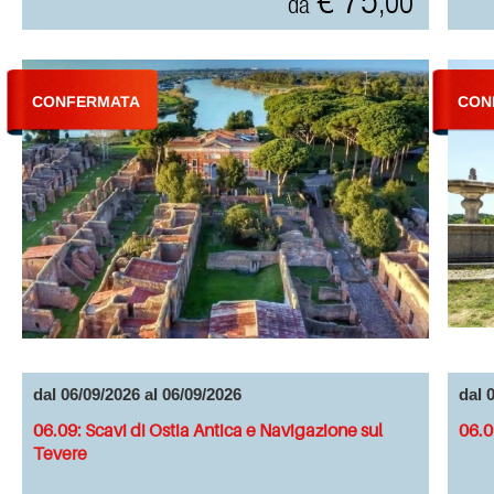
€ 75
,00
da
CONFERMATA
CON
dal 06/09/2026 al 06/09/2026
dal 
06.09: Scavi di Ostia Antica e Navigazione sul
06.0
Tevere