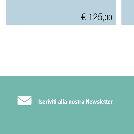
€ 125
,00
É
Iscriviti alla nostra Newsletter