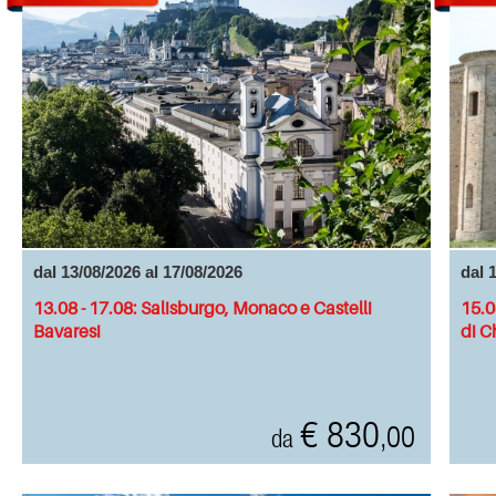
dal 13/08/2026 al 17/08/2026
dal 
13.08 - 17.08: Salisburgo, Monaco e Castelli
15.0
Bavaresi
di C
€ 830
,00
da